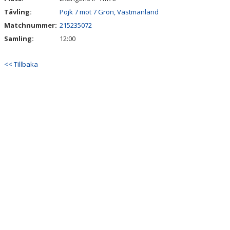
Tävling:
Pojk 7 mot 7 Grön, Västmanland
Matchnummer:
215235072
Samling:
12:00
<< Tillbaka