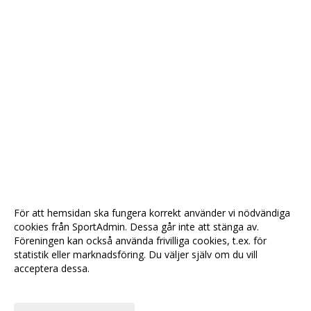
För att hemsidan ska fungera korrekt använder vi nödvändiga
cookies från SportAdmin. Dessa går inte att stänga av.
Föreningen kan också använda frivilliga cookies, t.ex. för
statistik eller marknadsföring. Du väljer själv om du vill
acceptera dessa.
Anpassa dina val
Cookie-
Gå till