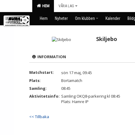
HEM
VÅRA LAG
Hem
Nyheter
Om klubben
Kalender
Bildg
Skiljebo
INFORMATION
Matchstart:
sön 17 maj, 09:45
Plats:
Bortamatch
Samling:
08:45
Aktivitetsinfo:
Samling OKQ8-parkering kl 08:45
Plats: Hamre IP
<< Tillbaka