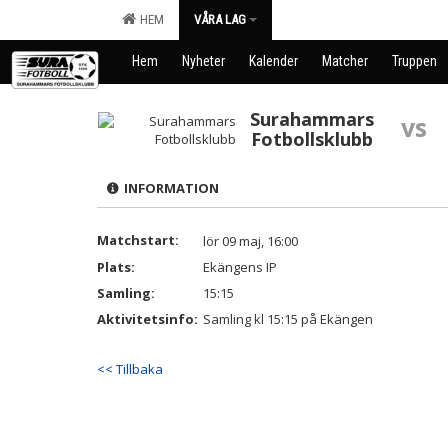
HEM
VÅRA LAG
Hem
Nyheter
Kalender
Matcher
Truppen
Surahammars
vs
Fotbollsklubb
INFORMATION
Matchstart:
lör 09 maj, 16:00
Plats:
Ekängens IP
Samling:
15:15
Aktivitetsinfo:
Samling kl 15:15 på Ekängen
<< Tillbaka