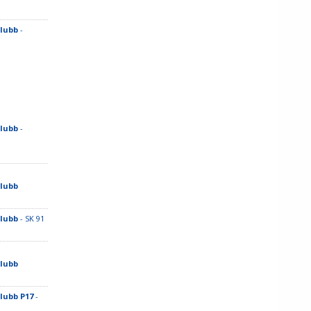
lubb
-
lubb
-
lubb
lubb
- SK 91
lubb
lubb P17
-