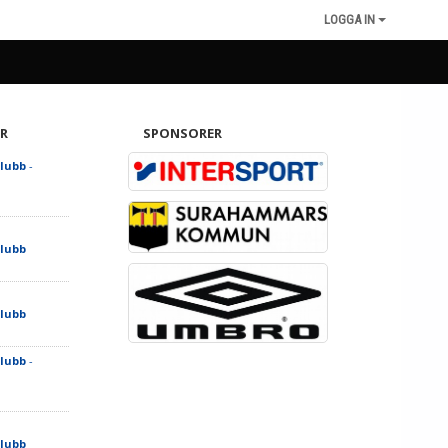
LOGGA IN
R
SPONSORER
lubb
-
lubb
lubb
lubb
-
lubb