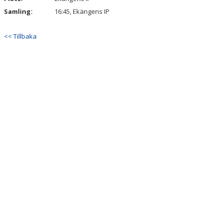
Samling:
16:45, Ekängens IP
<< Tillbaka