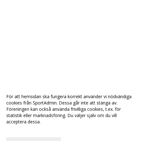
För att hemsidan ska fungera korrekt använder vi nödvändiga
cookies från SportAdmin. Dessa går inte att stänga av.
Föreningen kan också använda frivilliga cookies, t.ex. för
statistik eller marknadsföring. Du väljer själv om du vill
acceptera dessa.
Anpassa dina val
Cookie-
Gå till