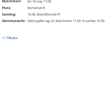
Matchstart:
lör 16 maj, 11:00
Plats:
Bortamatch
Samling:
10:30, Brandthovda IP
Aktivitetsinfo:
Detta gäller lag vit. Matchstart 11.00. Vi samlas 10.30.
<< Tillbaka