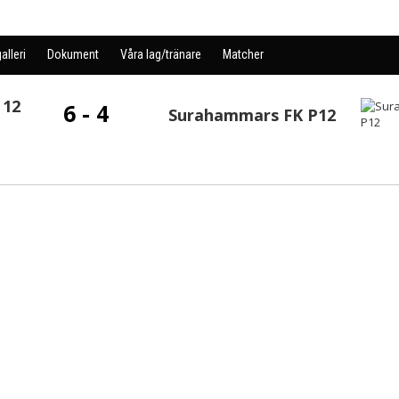
alleri
Dokument
Våra lag/tränare
Matcher
 12
6 - 4
Surahammars FK P12