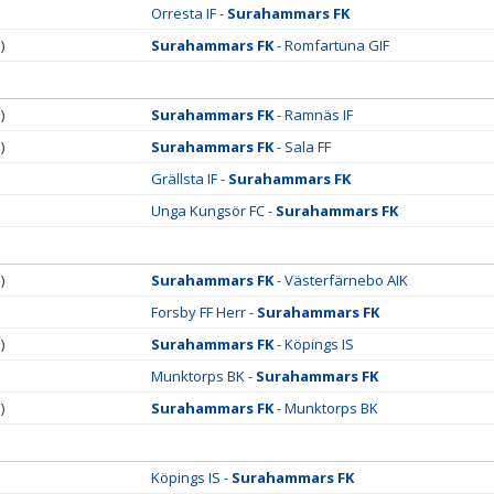
Orresta IF -
Surahammars FK
)
Surahammars FK
- Romfartuna GIF
)
Surahammars FK
- Ramnäs IF
)
Surahammars FK
- Sala FF
Grällsta IF -
Surahammars FK
Unga Kungsör FC -
Surahammars FK
)
Surahammars FK
- Västerfärnebo AIK
Forsby FF Herr -
Surahammars FK
)
Surahammars FK
- Köpings IS
Munktorps BK -
Surahammars FK
)
Surahammars FK
- Munktorps BK
Köpings IS -
Surahammars FK