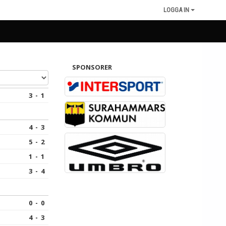
LOGGA IN
SPONSORER
3 - 1
4 - 3
5 - 2
1 - 1
3 - 4
0 - 0
4 - 3