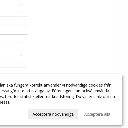
-
-
-
-
-
-
-
-
dan ska fungera korrekt använder vi nödvändiga cookies från
-
essa går inte att stänga av. Föreningen kan också använda
ies, t.ex. för statistik eller marknadsföring. Du väljer själv om du
 dessa.
val
Acceptera nödvändiga
Acceptera alla