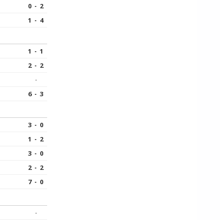
0 - 2
1 - 4
1 - 1
2 - 2
-
6 - 3
3 - 0
1 - 2
3 - 0
2 - 2
7 - 0
-