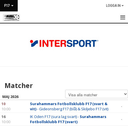
F17
LOGGA IN
HEM
NYHETER
KALENDER
MATCHER
TRUPPEN
Matcher
BILDGALLERI
MAJ 2026
DOKUMENT
10
Surahammars Fotbollsklubb F17 (svart &
-
10:00
vit)
- Gideonsberg F17 (blå) & Skiljebo F17 (vit)
KONTAKT
16
IK Oden F17 (sura lag svart) -
Surahammars
-
10:00
Fotbollsklubb F17 (svart)