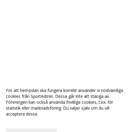
För att hemsidan ska fungera korrekt använder vi nödvändiga
cookies från SportAdmin. Dessa går inte att stänga av.
Föreningen kan också använda frivilliga cookies, t.ex. för
statistik eller marknadsföring. Du väljer själv om du vill
acceptera dessa.
Anpassa dina val
Cookie-
Gå till