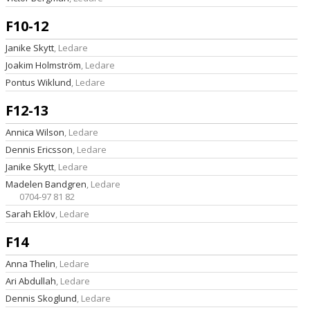
F10-12
Janike Skytt
, Ledare
Joakim Holmström
, Ledare
Pontus Wiklund
, Ledare
F12-13
Annica Wilson
, Ledare
Dennis Ericsson
, Ledare
Janike Skytt
, Ledare
Madelen Bandgren
, Ledare
0704-97 81 82
Sarah Eklöv
, Ledare
F14
Anna Thelin
, Ledare
Ari Abdullah
, Ledare
Dennis Skoglund
, Ledare