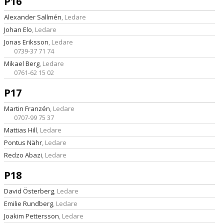
P16
Alexander Sallmén
, Ledare
Johan Elo
, Ledare
Jonas Eriksson
, Ledare
0739-37 71 74
Mikael Berg
, Ledare
0761-62 15 02
P17
Martin Franzén
, Ledare
0707-99 75 37
Mattias Hill
, Ledare
Pontus Nähr
, Ledare
Redzo Abazi
, Ledare
P18
David Österberg
, Ledare
Emilie Rundberg
, Ledare
Joakim Pettersson
, Ledare