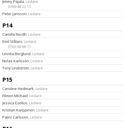
Jimmy Pajala
, Ledare
0769-48 22 11
Peter Jansson
, Ledare
P14
Camilla Nordh
, Ledare
Emil Stålarv
, Ledare
0763-09 66 17
Linnéa Berglund
, Ledare
Niclas Karlsson
, Ledare
Tony Lindström
, Ledare
P15
Caroline Hedmark
, Ledare
Filmon Michael
, Ledare
Jessica Ezelius
, Ledare
Kristian Karppinen
, Ledare
Patric Carlsson
, Ledare