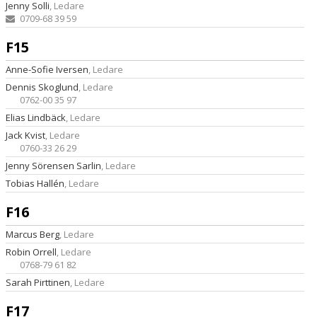
Jenny Solli
, Ledare
0709-68 39 59
F15
Anne-Sofie Iversen
, Ledare
Dennis Skoglund
, Ledare
0762-00 35 97
Elias Lindbäck
, Ledare
Jack Kvist
, Ledare
0760-33 26 29
Jenny Sörensen Sarlin
, Ledare
Tobias Hallén
, Ledare
F16
Marcus Berg
, Ledare
Robin Orrell
, Ledare
0768-79 61 82
Sarah Pirttinen
, Ledare
F17