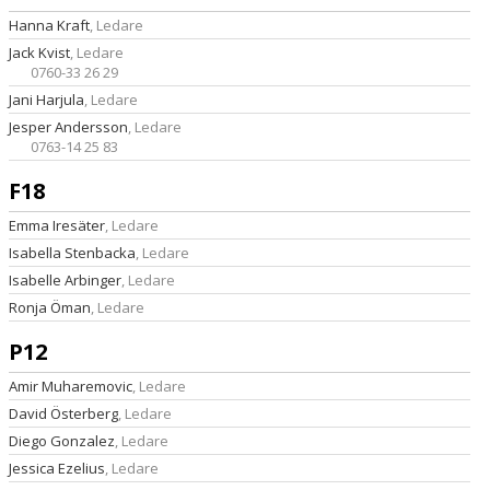
Hanna Kraft
, Ledare
Jack Kvist
, Ledare
0760-33 26 29
Jani Harjula
, Ledare
Jesper Andersson
, Ledare
0763-14 25 83
F18
Emma Iresäter
, Ledare
Isabella Stenbacka
, Ledare
Isabelle Arbinger
, Ledare
Ronja Öman
, Ledare
P12
Amir Muharemovic
, Ledare
David Österberg
, Ledare
Diego Gonzalez
, Ledare
Jessica Ezelius
, Ledare