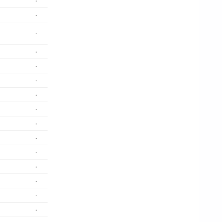
-
-
-
-
-
-
-
-
-
-
-
-
-
-
-