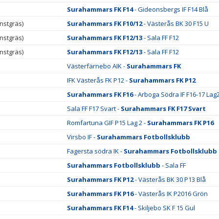
Surahammars FK F14
- Gideonsbergs IF F14 Blå
nstgräs)
Surahammars FK F10/12
- Västerås BK 30 F15 U
nstgräs)
Surahammars FK F12/13
- Sala FF F12
nstgräs)
Surahammars FK F12/13
- Sala FF F12
Västerfärnebo AIK -
Surahammars FK
IFK Västerås FK P12 -
Surahammars FK P12
Surahammars FK F16
- Arboga Södra IF F16-17 Lag
Sala FF F17 Svart -
Surahammars FK F17 Svart
Romfartuna GIF P15 Lag 2 -
Surahammars FK P16
Virsbo IF -
Surahammars Fotbollsklubb
Fagersta södra IK -
Surahammars Fotbollsklubb
Surahammars Fotbollsklubb
- Sala FF
Surahammars FK P12
- Västerås BK 30 P13 Blå
Surahammars FK P16
- Västerås IK P2016 Grön
Surahammars FK F14
- Skiljebo SK F 15 Gul