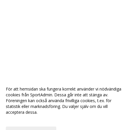
För att hemsidan ska fungera korrekt använder vi nödvändiga
cookies från SportAdmin. Dessa går inte att stänga av.
Föreningen kan också använda frivilliga cookies, t.ex. för
statistik eller marknadsföring. Du väljer själv om du vill
acceptera dessa.
Anpassa dina val
Cookie-
Gå till