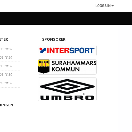
LOGGA IN
ETER
SPONSORER
/08 18:30
/08 18:30
/08 18:30
/08 18:30
/09 18:30
NINGEN