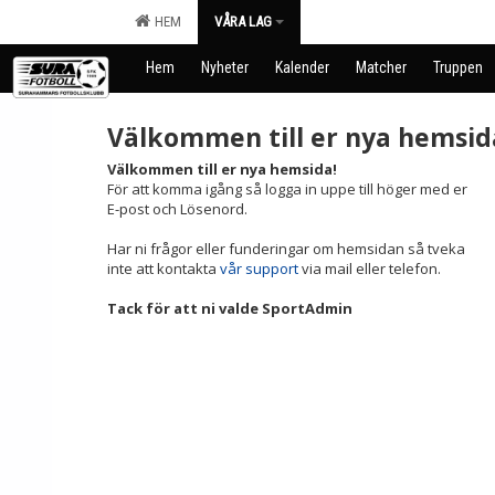
HEM
VÅRA LAG
Hem
Nyheter
Kalender
Matcher
Truppen
Välkommen till er nya hemsid
Välkommen till er nya hemsida!
För att komma igång så logga in uppe till höger med er
E-post och Lösenord.
Har ni frågor eller funderingar om hemsidan så tveka
inte att kontakta
vår support
via mail eller telefon.
Tack för att ni valde SportAdmin