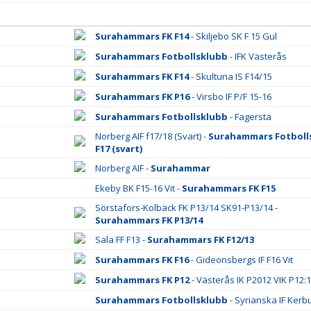
Surahammars FK F14
- Skiljebo SK F 15 Gul
Surahammars Fotbollsklubb
- IFK Västerås
Surahammars FK F14
- Skultuna IS F14/15
Surahammars FK P16
- Virsbo IF P/F 15-16
Surahammars Fotbollsklubb
- Fagersta
Norberg AIF f17/18 (Svart) -
Surahammars Fotboll
F17 (svart)
Norberg AIF -
Surahammar
Ekeby BK F15-16 Vit -
Surahammars FK F15
Sörstafors-Kolbäck FK P13/14 SK91-P13/14 -
Surahammars FK P13/14
Sala FF F13 -
Surahammars FK F12/13
Surahammars FK F16
- Gideonsbergs IF F16 Vit
Surahammars FK P12
- Västerås IK P2012 VIK P12:1
Surahammars Fotbollsklubb
- Syrianska IF Kerb