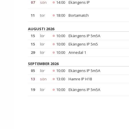
07
sön
14:00
Ekängens IP
11
tor
18:00
Bortamatch
AUGUSTI 2026
15
lör
10:00
Ekängens IP 5m5A
15
lör
10:00
Ekängens IP 5m5
29
lör
10:00
Annedal 1
SEPTEMBER 2026
05
lör
10:00
Ekängens IP 5m5A
13
sön
13:00
Hamre IP H18
19
lör
10:00
Ekängens IP 5m5A