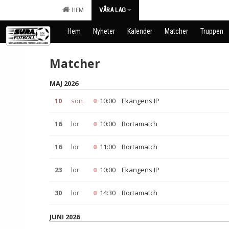
HEM
VÅRA LAG
Hem
Nyheter
Kalender
Matcher
Truppen
Matcher
MAJ 2026
10
sön
10:00
Ekängens IP
16
lör
10:00
Bortamatch
16
lör
11:00
Bortamatch
23
lör
10:00
Ekängens IP
30
lör
14:30
Bortamatch
JUNI 2026