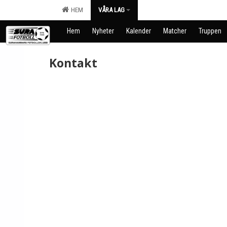
HEM
VÅRA LAG
Hem
Nyheter
Kalender
Matcher
Truppen
Kontakt