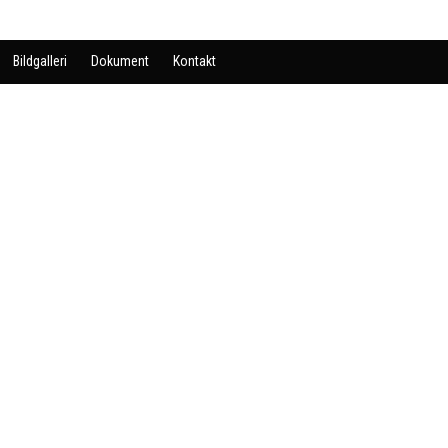
Bildgalleri
Dokument
Kontakt